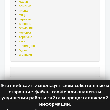
лаваш
армения
пицца
маца
израиль
брецель
германия
мексика
тортилья
така
энчиладос
буритто
франция
Этот веб-сайт использует свои собственные и
сторонние файлы cookie для анализа и
улучшения работы сайта и предоставляемой
информации.