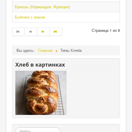
Бриошь (Нормандия, Франция)
Бублики с маком
Страница 1 из 6
Вы здесь:
Главная
Типы Хлеба
Хлеб в картинках
«Земля