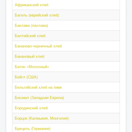
Африканский хлеб
Багель (еврейский хлеб)
Баклава (пахлава)
Балтийский хлеб
Бананово-черничный хлеб
Банановый хлеб
Батон «Молочный»
Бейгл (США)
Бельгийский хлеб на пиве
Бисквит (Западная Европа)
Бородинский хлеб
Борцок (Калмыкия, Монголия)
Брецель (Германия)