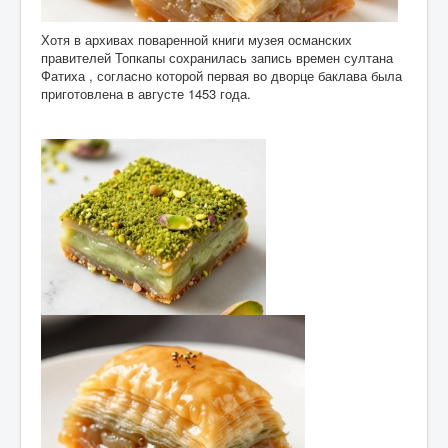
Хотя в архивах поваренной книги музея османских
правителей Топкапы сохранилась запись времен султана
Фатиха , согласно которой первая во дворце баклава была
приготовлена в августе 1453 года.