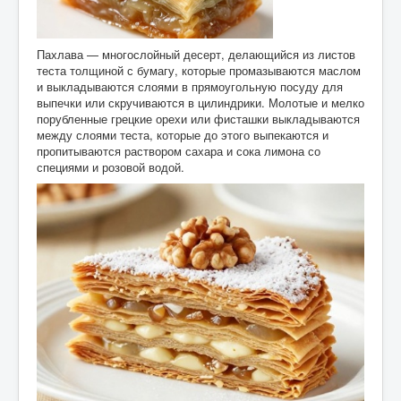
Пахлава — многослойный десерт, делающийся из листов
теста толщиной с бумагу, которые промазываются маслом
и выкладываются слоями в прямоугольную посуду для
выпечки или скручиваются в цилиндрики. Молотые и мелко
порубленные грецкие орехи или фисташки выкладываются
между слоями теста, которые до этого выпекаются и
пропитываются раствором сахара и сока лимона со
специями и розовой водой.