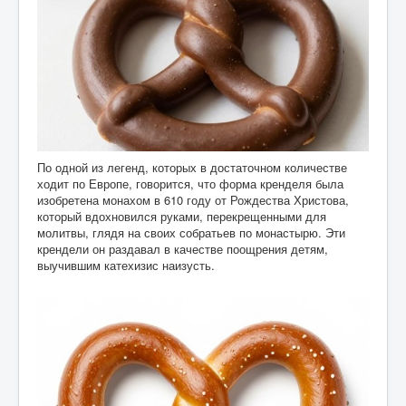
По одной из легенд, которых в достаточном количестве
ходит по Европе, говорится, что форма кренделя была
изобретена монахом в 610 году от Рождества Христова,
который вдохновился руками, перекрещенными для
молитвы, глядя на своих собратьев по монастырю. Эти
крендели он раздавал в качестве поощрения детям,
выучившим катехизис наизусть.