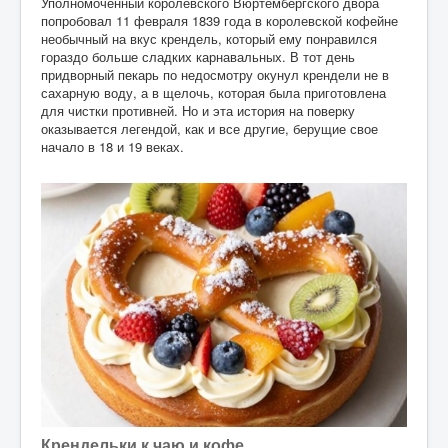
Уполномоченный королевского Вюртембергского двора
попробовал 11 февраля 1839 года в королевской кофейне
необычный на вкус крендель, который ему понравился
гораздо больше сладких карнавальных. В тот день
придворный пекарь по недосмотру окунул крендели не в
сахарную воду, а в щелочь, которая была приготовлена
для чистки противней. Но и эта история на поверку
оказывается легендой, как и все другие, берущие свое
начало в 18 и 19 веках.
Крендельки к чаю и кофе