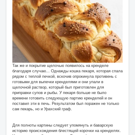
Так же и покрытие щелочью появилось на кренделе
благодаря случаю... Однажды кошка пекаря, которая спала
рядом с теплой печкой, вскочив опрокинула противень с
готовыми для выпечки кренделями и они упали в
щелочной раствор, который был приготовлен для
приправки супов и рыбы. У пекаря больше не было
времени готовить следующую партию кренделей и он
поставил эти в печь. Результатом был поражен не только
сам пекарь, но и Урахский граф.
Для полноты картины следует упомянуть и баварскую
историю происхождения блестящей корочки на кренделях.