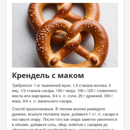
Крендель с маком
Требуется:
1 кг пшеничной муки, 1,5 стакана молока, 5
яиц, 1/2 стакана сахара, 150 г меда, 100—125 г сливочного
масла или маргарина, 3/4 ч. л. соли, 25 г дрожжей, 300 г
мака, 3/4 ч. л. ванильного сахара.
Способ приготовления.
В теплом молоке разведите
дрожжи, всыпьте половину муки, добавьте 1 ст. л. сахара и
поставьте опару. После того как опара заметно увеличится
в объеме, добавьте соль, яйца, взбитые с сахаром до
образования белой устойчивой пены, оставшуюся муку и