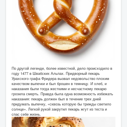
По другой легенде, более известной, дело происходило в
году 1477 в Швабских Альпах. Придворный пекарь
Урахского графа Фридера вызвал недовольство плохим
качеством выпечки и был брошен в темницу. И хлеб, и
наказания были тогда жесткими и несчастному пекарю
грозила смерть. Правда была одна возможность избежать
наказания: пекарь должен был в течение трех дней
придумать выпечку, «сквозь которую бы трижды светило
солнце». Легкой рукой закрутил пекарь жгут из теста и
спас себе жизнь.