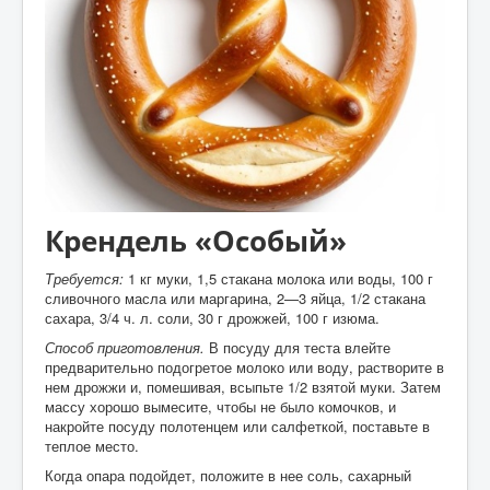
Крендель «Особый»
Требуется:
1 кг муки, 1,5 стакана молока или воды, 100 г
сливочного масла или маргарина, 2—3 яйца, 1/2 стакана
сахара, 3/4 ч. л. соли, 30 г дрожжей, 100 г изюма.
Способ приготовления.
В посуду для теста влейте
предварительно подогретое молоко или воду, растворите в
нем дрожжи и, помешивая, всыпьте 1/2 взятой муки. Затем
массу хорошо вымесите, чтобы не было комочков, и
накройте посуду полотенцем или салфеткой, поставьте в
теплое место.
Когда опара подойдет, положите в нее соль, сахарный