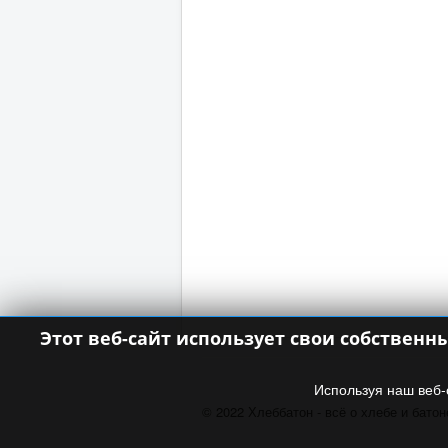
Этот веб-сайт использует свои собственн
Используя наш веб-
© 2022 Хлеббатон - всё о хлебе и батон