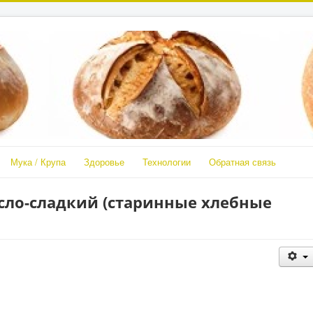
Мука / Крупа
Здоровье
Технологии
Обратная связь
сло-сладкий (старинные хлебные