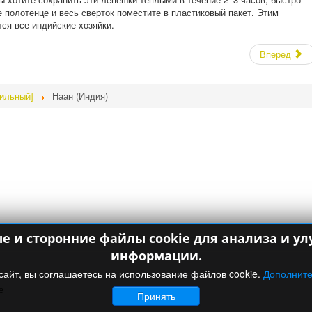
е полотенце и весь сверток поместите в пластиковый пакет. Этим
я все индийские хозяйки.
Вперед
бильный]
Наан (Индия)
ые и сторонние файлы cookie для анализа и 
информации.
сайт, вы соглашаетесь на использование файлов cookie.
Дополнит
е
Принять