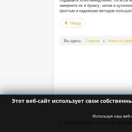
заверните их в бумагу, затем в кухонно
простым и надежным методом пользуютс
Назад
Вы здесь:
Главная
Новости [мо
Этот веб-сайт использует свои собственн
Используя наш веб-
© 2022 Хлеббатон - всё о хлебе и батон