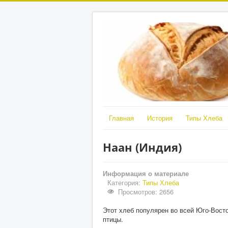
Главная
История
Типы Хлеба
Наан (Индия)
Информация о материале
Категория:
Типы Хлеба
Просмотров: 2656
Этот хлеб популярен во всей Юго-Вост
птицы.